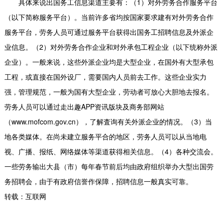
具体来说出国务工信息渠道主要有：（1）对外劳务合作服务平台
（以下简称服务平台）。当前许多省均按国家要求建有对外劳务合作
服务平台，劳务人员可通过服务平台获得出国务工招聘信息及外派企
业信息。（2）对外劳务合作企业和对外承包工程企业（以下统称外派
企业）。一般来说，这些外派企业均是大型企业，在国外有大型承包
工程，或直接在国外设厂，需要国内人员前去工作。这些企业实力
强，管理规范，一般为国有大型企业，劳动者可放心大胆地去报名。
劳务人员可以通过走出趣APP资讯版块及商务部网站
（www.mofcom.gov.cn），了解査询有关外派企业的情况。（3）当
地各类媒体。在尚未建立服务平合的地区，劳务人员可以从当地电
视、广播、报纸、网络媒体等渠道获得相关信息。（4）各种交流会。
一些劳务输出大县（市）每年春节前后均由政府组织举办大型出国劳
务招聘会，由于有政府信誉作保障，招聘信息一般真实可靠。
转载：互联网